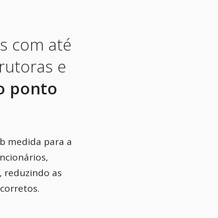
s com até
rutoras e
o ponto
ob medida para a
ncionários,
, reduzindo as
corretos.