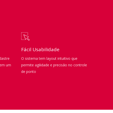
Fácil Usabilidade
dastre
O sistema tem layout intuitivo que
s em um
permite agilidade e precisão no controle
de ponto