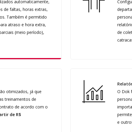
lizados automaticamente,
Configu
s de faltas, horas extras,
departa
tros. Também é permitido
persona
para atraso e hora extra,
relatór
parciais (meio período),
de cole
catraca
Relató
ão otimizados, já que
O Dok f
as treinamentos de
persona
contrato de acordo com o
importa
artir de R$
permite
e outro