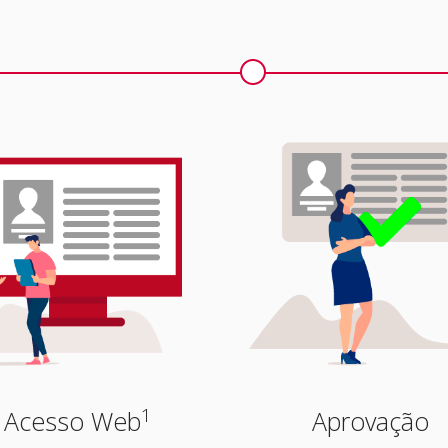
1
Acesso Web
Aprovação