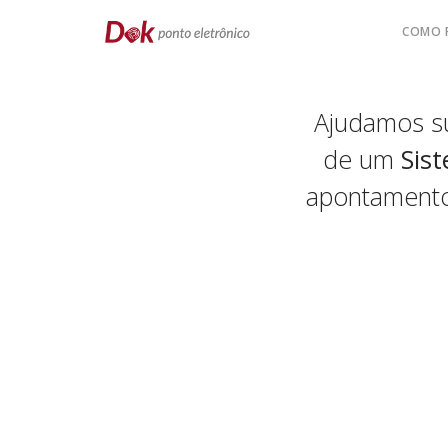
COMO 
Ajudamos su
de um
Sist
apontamentos