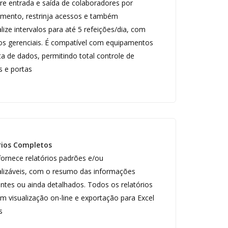
re entrada e saída de colaboradores por
mento, restrinja acessos e também
lize intervalos para até 5 refeições/dia, com
ios gerenciais. É compatível com equipamentos
ta de dados, permitindo total controle de
s e portas
rios Completos
ornece relatórios padrões e/ou
lizáveis, com o resumo das informações
ntes ou ainda detalhados. Todos os relatórios
m visualização on-line e exportação para Excel
s