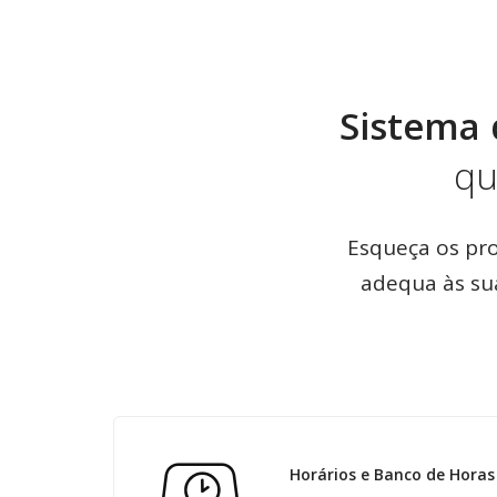
Sistema 
qu
Esqueça os pr
adequa às su
Horários e Banco de Horas