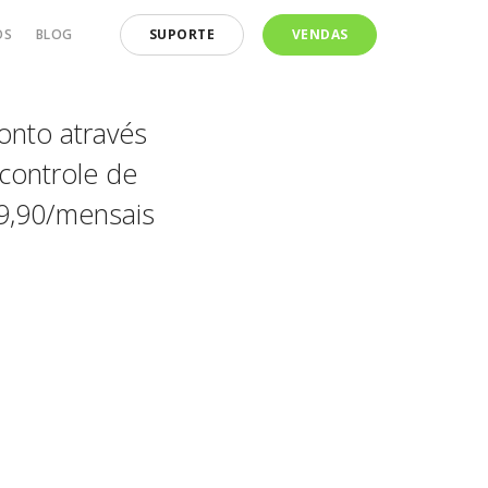
OS
BLOG
SUPORTE
VENDAS
onto através
controle de
59,90/mensais