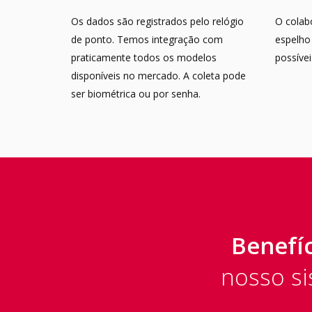
Os dados são registrados pelo relógio
O colab
de ponto. Temos integração com
espelho 
praticamente todos os modelos
possívei
disponíveis no mercado. A coleta pode
ser biométrica ou por senha.
Benefí
nosso si