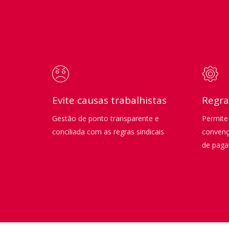
Evite causas trabalhistas
Regra
Gestão de ponto transparente e
Permite
conciliada com as regras sindicais
convençõ
de pag