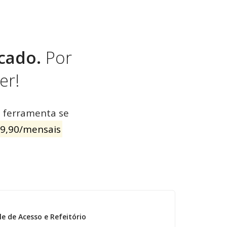
cado.
Por
er!
 ferramenta se
59,90/mensais
e de Acesso e Refeitório