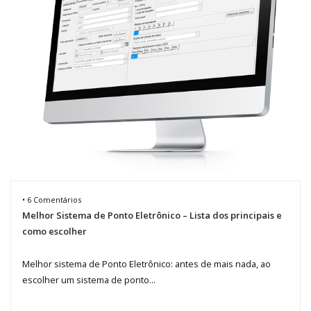
• 6 Comentários
Melhor Sistema de Ponto Eletrônico – Lista dos principais e
como escolher
Melhor sistema de Ponto Eletrônico: antes de mais nada, ao
escolher um sistema de ponto...