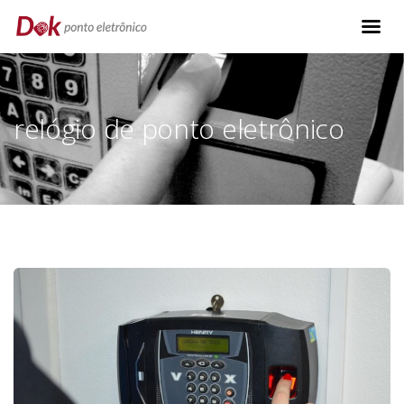
relógio de ponto eletrônico